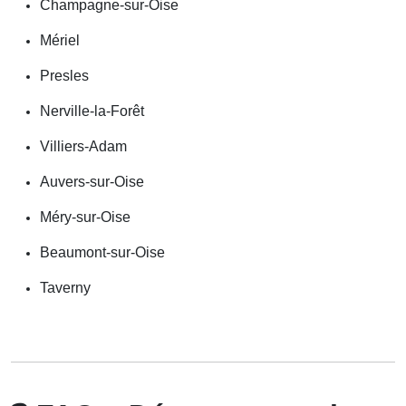
Champagne-sur-Oise
Mériel
Presles
Nerville-la-Forêt
Villiers-Adam
Auvers-sur-Oise
Méry-sur-Oise
Beaumont-sur-Oise
Taverny