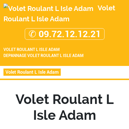
Volet
Roulant L Isle Adam
✆ 09.72.12.12.21
VOLET ROULANT L ISLE ADAM
DEPANNAGE VOLET ROULANT L ISLE ADAM
Volet Roulant L Isle Adam
Volet Roulant L
Isle Adam